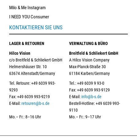
Milo & Me Instagram
I NEED YOU Consumer
KONTAKTIEREN SIE UNS
LAGER & RETOUREN
VERWALTUNG & BÜRO
Hilco Vision
Breitfeld & Schliekert GmbH
c/o Breitfeld & Schliekert GmbH
A Hilco Vision Company
Helmershäuser Str. 10
Max-Planck-Straße 30
63674 Altenstadt/Germany
61184 Karben/Germany
Tel. Retoure: +49 6039 993-
Tel.: +49 6039 9 93-0
9293
Fax: +49 6039 993-9129
Fax: +49 6039 993-9219
E-Mail:
info@b-s.de
E-Mail:
retouren@b-s.de
Bestell-Hotline: +49 6039 993-
9110
Mo.– Fr.: 8–16 Uhr
Mo.– Fr.: 9–17 Uhr