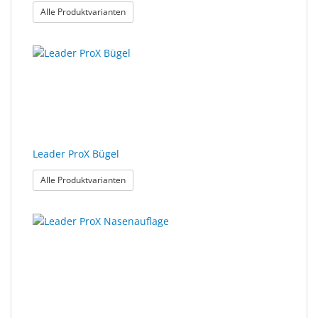
: Leader C2 weiteres Zubehör
Alle Produktvarianten
Leader ProX Bügel
: Leader ProX Bügel
Alle Produktvarianten