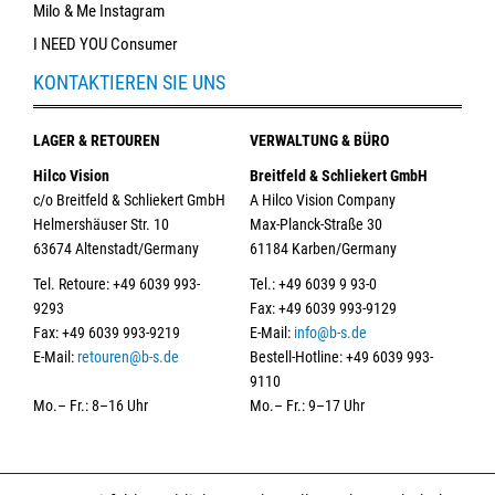
Milo & Me Instagram
I NEED YOU Consumer
KONTAKTIEREN SIE UNS
LAGER & RETOUREN
VERWALTUNG & BÜRO
Hilco Vision
Breitfeld & Schliekert GmbH
c/o Breitfeld & Schliekert GmbH
A Hilco Vision Company
Helmershäuser Str. 10
Max-Planck-Straße 30
63674 Altenstadt/Germany
61184 Karben/Germany
Tel. Retoure: +49 6039 993-
Tel.: +49 6039 9 93-0
9293
Fax: +49 6039 993-9129
Fax: +49 6039 993-9219
E-Mail:
info@b-s.de
E-Mail:
retouren@b-s.de
Bestell-Hotline: +49 6039 993-
9110
Mo.– Fr.: 8–16 Uhr
Mo.– Fr.: 9–17 Uhr