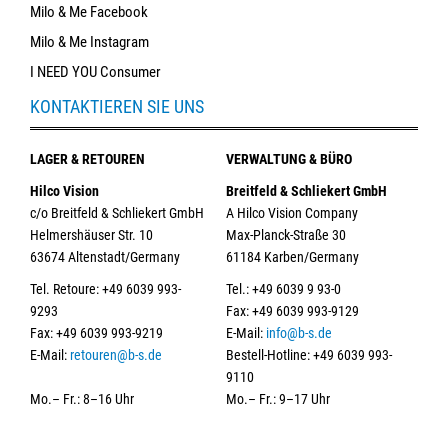
Milo & Me Facebook
Milo & Me Instagram
I NEED YOU Consumer
KONTAKTIEREN SIE UNS
LAGER & RETOUREN
VERWALTUNG & BÜRO
Hilco Vision
Breitfeld & Schliekert GmbH
c/o Breitfeld & Schliekert GmbH
A Hilco Vision Company
Helmershäuser Str. 10
Max-Planck-Straße 30
63674 Altenstadt/Germany
61184 Karben/Germany
Tel. Retoure: +49 6039 993-
Tel.: +49 6039 9 93-0
9293
Fax: +49 6039 993-9129
Fax: +49 6039 993-9219
E-Mail:
info@b-s.de
E-Mail:
retouren@b-s.de
Bestell-Hotline: +49 6039 993-
9110
Mo.– Fr.: 8–16 Uhr
Mo.– Fr.: 9–17 Uhr