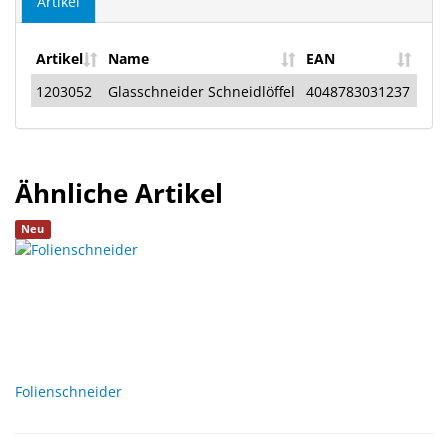
Artikel
Artikel
Name
EAN
1203052
Glasschneider Schneidlöffel
4048783031237
Ähnliche Artikel
Neu
Folienschneider