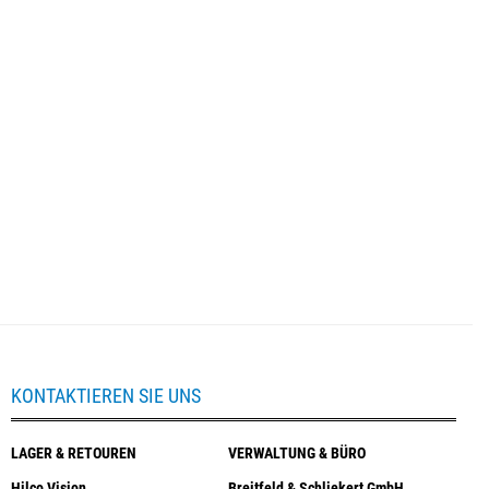
KONTAKTIEREN SIE UNS
LAGER & RETOUREN
VERWALTUNG & BÜRO
Hilco Vision
Breitfeld & Schliekert GmbH