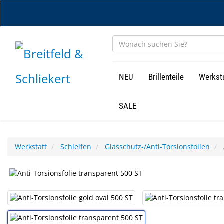
Zum
Hauptinhalt
springen
NEU
Brillenteile
Werkst
SALE
Werkstatt
Schleifen
Glasschutz-/Anti-Torsionsfolien