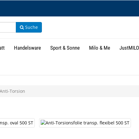
Suche
att
Handelsware
Sport & Sonne
Milo & Me
JustMILO
Anti-Torsion