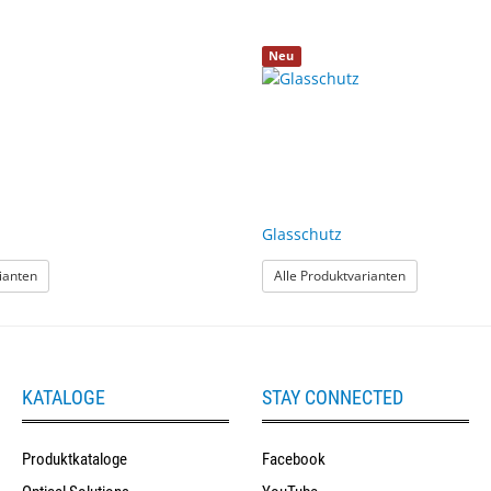
Neu
Glasschutz
: Anti-Torsion
: Glasschutz
ianten
Alle Produktvarianten
KATALOGE
STAY CONNECTED
Produktkataloge
Facebook