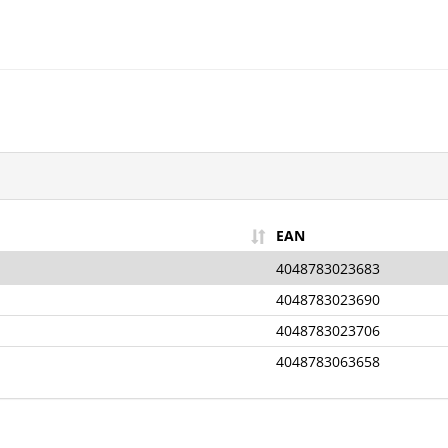
EAN
4048783023683
4048783023690
4048783023706
4048783063658