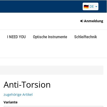
DE
Anmeldung
I NEED YOU
Optische Instrumente
Schleiftechnik
Anti-Torsion
zugehörige Artikel
Variante