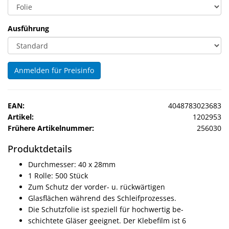
Ausführung
Anmelden für Preisinfo
EAN:
4048783023683
Artikel:
1202953
Frühere Artikelnummer:
256030
Produktdetails
Durchmesser: 40 x 28mm
1 Rolle: 500 Stück
Zum Schutz der vorder- u. rückwärtigen
Glasflächen während des Schleifprozesses.
Die Schutzfolie ist speziell für hochwertig be-
schichtete Gläser geeignet. Der Klebefilm ist 6