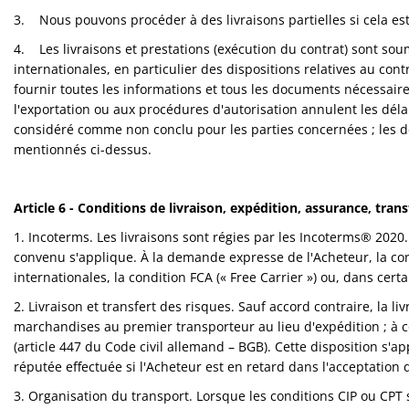
3. Nous pouvons procéder à des livraisons partielles si cela es
4.
Les livraisons et prestations (exécution du contrat) sont sou
internationales, en particulier des dispositions relatives au con
fournir toutes les informations et tous les documents nécessaires 
l'exportation ou aux procédures d'autorisation annulent les délais
considéré comme non conclu pour les parties concernées ; les 
mentionnés ci-dessus.
Article 6 -
Conditions de livraison, expédition, assurance, trans
1. Incoterms. Les livraisons sont régies par les Incoterms® 2020.
convenu s'applique. À la demande expresse de l'Acheteur, la cond
internationales, la condition FCA (« Free Carrier ») ou, dans cert
2. Livraison et transfert des risques. Sauf accord contraire, la l
marchandises au premier transporteur au lieu d'expédition ; à c
(article 447 du Code civil allemand – BGB). Cette disposition s'a
réputée effectuée si l'Acheteur est en retard dans l'acceptation
3. Organisation du transport. Lorsque les conditions CIP ou CPT