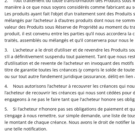
2. Tout traitement ou toute transformation des Produits sous Ré
manière à ce que nous soyons considérés comme fabricant au sen
Les produits ayant fait l’objet d’un traitement sont des Produits
mélangés par l’acheteur à d’autres produits dont nous ne sommes
valeur des Produits sous Réserve de Propriété au moment du tra
produit, il est convenu entre les parties qu’il nous accordera l
traités, assemblés ou mélangés et qu’il conservera pour nous le 
3. L’acheteur a le droit d’utiliser et de revendre les Produits s
s’il a définitivement suspendu tout paiement. Tant que nous res
d’utilisation et de revente de l’acheteur en invoquant des motifs 
titre de garantie toutes les créances (y compris le solde de tout
ou sur tout autre fondement juridique (assurance, délit) en lien
4. Nous autorisons l’acheteur à recouvrer les créances qui nous
l’acheteur de recouvrir les créances qui nous sont cédées pour
engageons à ne pas le faire tant que l'acheteur honore ses obli
5. Si l’acheteur n’honore pas ses obligations de paiement et q
s’engage à nous remettre, sur simple demande, une liste de tous
le montant de chaque créance. Nous avons le droit de notifier l
une telle notification.