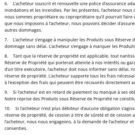
6. L’acheteur souscrit et renouvelle une police d’assurance adap
inondations et les incendies. Par les présentes, l’acheteur nous 
nous sommes propriétaire ou copropriétaire qu’il pourrait faire 
que nous imposons à l’acheteur, nous pouvons décider d’assurer l
autres dommages.
7. L’acheteur s’engage à manipuler les Produits sous Réserve de 
dommage sans délai. L’acheteur s’engage à marquer les Produit
8. Tant que la réserve de propriété est applicable, tout nantiss
Réserve de Propriété qui porterait atteinte à nos intérêts ou gar
d’un titre exécutoire, l’acheteur doit nous informer sans délai, 
réserve de propriété. L’acheteur supporte tous les frais nécessa
à l’exception des frais qui peuvent être recouvrés directement au
9. Si l’acheteur est en retard de paiement ou manque à ses oblig
Notre reprise des Produits sous Réserve de Propriété ne constitu
10. Si l’acheteur n’est plus débiteur d’aucune obligation s’agissa
réserve de propriété, de cession à titre de sûreté et de cession
l’acheteur, nous nous engageons, à la demande de l’acheteur et 
consenties.