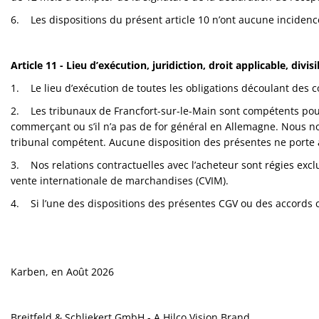
6. Les dispositions du présent article 10 n’ont aucune incidence
Article 11 - Lieu d’exécution, juridiction, droit applicable, divisi
1. Le lieu d’exécution de toutes les obligations découlant des co
2. Les tribunaux de Francfort-sur-le-Main sont compétents pour t
commerçant ou s’il n’a pas de for général en Allemagne. Nous nou
tribunal compétent. Aucune disposition des présentes ne porte att
3. Nos relations contractuelles avec l’acheteur sont régies excl
vente internationale de marchandises (CVIM).
4. Si l’une des dispositions des présentes CGV ou des accords con
Karben, en Août 2026
Breitfeld & Schliekert GmbH - A Hilco Vision Brand