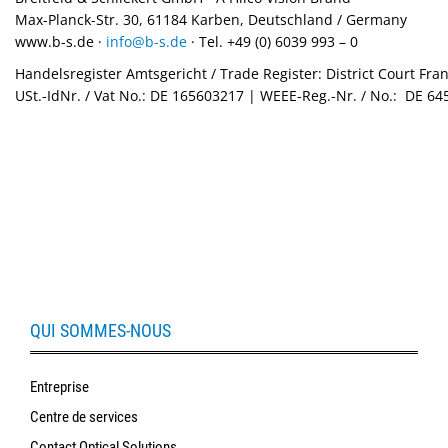
Max-Planck-Str. 30, 61184 Karben, Deutschland / Germany
www.b-s.de ·
info@b-s.de
· Tel. +49 (0) 6039 993 – 0
Handelsregister Amtsgericht / Trade Register: District Court Fra
USt.-IdNr. / Vat No.: DE 165603217 | WEEE-Reg.-Nr. / No.: DE 6
QUI SOMMES-NOUS
Entreprise
Centre de services
Contact Optical Solutions