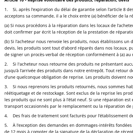
1. Si, après l’expiration du délai de garantie selon l’article 
acceptons sa commande, il a le choix entre (a) bénéficier de la 
(a) Si nous procédons à la réparation dans les locaux de l’acheteu
doit confirmer par écrit la réception de la prestation de répara
(b) Si l’acheteur nous renvoie les produits, nous établissons un
devis, les produits sont tout d'abord réparés dans nos locaux, p
de signer un procès-verbal de réception conformément à (a) au 
2. Si l'acheteur nous retourne des produits ne présentant aucun d
jusqu’à l’arrivée des produits dans notre entrepôt. Tout retour 
d’une quelconque obligation de reprise. Les produits doivent no
3. Si nous reprenons les produits retournés, nous sommes habili
réétiquetage et de restockage. Sont exclus de la reprise les pro
les produits qui ne sont plus à l’état neuf. Si une réparation est
transport occasionnés par le remplacement ou la réparation de 
4. Des frais de traitement sont facturés pour l’établissement de
5. À l’exception des demandes en dommages-intérêts fondées sur
de 12 mois à compter de la signature de la déclaration de récepti