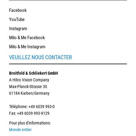
Facebook
YouTube
Instagram
Milo & Me Facebook
Milo & Me Instagram
VEUILLEZ NOUS CONTACTER
Breitfeld & Schliekert GmbH
A Hilco Vision Company
Max-Planck-Strasse 30
61184 Karben/Germany
Téléphone
: +49 6039 993-0
Fax: +49 6039 993-9129
Pour plus d'informations
:
Monde entier