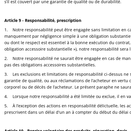
s’il est couvert par une garantie de qualité ou de durabilité.
Article 9 - Responsabilité, prescription
1. Notre responsabilité peut être engagée sans limitation en c
manquement par négligence simple à une obligation substantiell
ou dont le respect est essentiel à la bonne exécution du contrat,
obligation accessoire substantielle »), notre responsabilité ser
2. Notre responsabilité ne saurait être engagée en cas de manq
pas des obligations accessoires substantielles.
3. Les exclusions et limitations de responsabilité ci-dessus ne
garantie de qualité, ou aux réclamations de l’acheteur en vertu 
corporel ou de décès de l’acheteur. Le présent paraphe ne saura
4. Lorsque notre responsabilité a été limitée ou exclue, il en v
5. À l’exception des actions en responsabilité délictuelle, les ac
prescrivent dans un délai d'un an à compter du début du délai d
Article 10 - Reprise volontaire des produits, réparation, devis