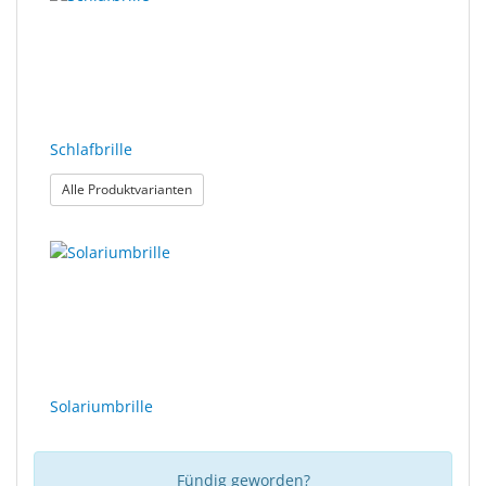
Schlafbrille
: Schlafbrille
Alle Produktvarianten
Solariumbrille
Fündig geworden?