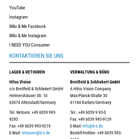
YouTube
Instagram
Milo & Me Facebook
Milo & Me Instagram
I NEED YOU Consumer
KONTAKTIEREN SIE UNS
LAGER & RETOUREN
VERWALTUNG & BÜRO
Hilco Vision
Breitfeld & Schliekert GmbH
c/o Breitfeld & Schliekert GmbH
A Hilco Vision Company
Helmershäuser Str. 10
Max-Planck-Straße 30
63674 Altenstadt/Germany
61184 Karben/Germany
Tel. Retoure: +49 6039 993-
Tel.: +49 6039 9 93-0
9293
Fax: +49 6039 993-9129
Fax: +49 6039 993-9219
E-Mail:
info@b-s.de
E-Mail:
retouren@b-s.de
Bestell-Hotline: +49 6039 993-